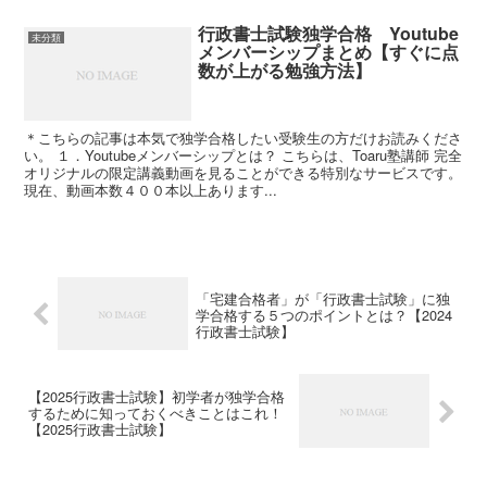
行政書士試験独学合格 Youtube
未分類
メンバーシップまとめ【すぐに点
数が上がる勉強方法】
＊こちらの記事は本気で独学合格したい受験生の方だけお読みくださ
い。 １．Youtubeメンバーシップとは？ こちらは、Toaru塾講師 完全
オリジナルの限定講義動画を見ることができる特別なサービスです。
現在、動画本数４００本以上あります...
「宅建合格者」が「行政書士試験」に独
学合格する５つのポイントとは？【2024
行政書士試験】
【2025行政書士試験】初学者が独学合格
するために知っておくべきことはこれ！
【2025行政書士試験】