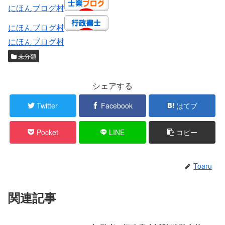
にほんブログ村
にほんブログ村
にほんブログ村
未分類
シェアする
Twitter
Facebook
はてブ
Pocket
LINE
コピー
Toaru
関連記事