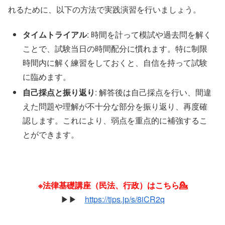
れるために、以下の方法で実践演習を行いましょう。
タイムトライアル
: 時間を計って模試や過去問を解く
ことで、試験当日の時間配分に慣れます。特に制限
時間内に解く練習をしておくと、自信を持って試験
に臨めます。
自己採点と振り返り
: 解答後は自己採点を行い、間違
えた問題や理解が不十分な部分を振り返り、再度確
認します。これにより、弱点を重点的に補強するこ
とができます。
※法律基礎講座（民法、行政）はこちら💁
▶︎▶︎
https://tips.jp/s/8iCR2q