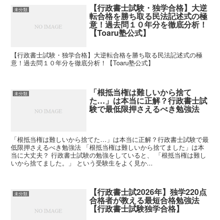
【行政書士試験・独学合格】大逆
未分類
転合格を勝ち取る民法記述式の極
意！過去問１０年分を徹底分析！
【Toaru塾公式】
【行政書士試験・独学合格】大逆転合格を勝ち取る民法記述式の極
意！過去問１０年分を徹底分析！【Toaru塾公式】
「根抵当権は難しいから捨て
未分類
た…」は本当に正解？行政書士試
験で最低限押さえるべき勉強法
「根抵当権は難しいから捨てた…」は本当に正解？行政書士試験で最
低限押さえるべき勉強法 「根抵当権は難しいから捨てました」は本
当に大丈夫？ 行政書士試験の勉強をしていると、 「根抵当権は難し
いから捨てました。」 という受験生をよく見か...
【行政書士試2026年】独学220点
未分類
合格者が教える最短合格勉強法
【行政書士試験独学合格】