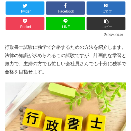
Twitter
Facebook
はてブ
Pocket
LINE
コピー
2024.06.01
行政書士試験に独学で合格するための方法を紹介します。
法律の知識が求められるこの試験ですが、計画的な学習と
努力で、主婦の方でも忙しい会社員さんでも十分に独学で
合格を目指せます。