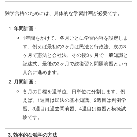
独学合格のためには、具体的な学習計画が必要です。
年間計画
：
1年間をかけて、各月ごとに学習内容を設定しま
す。例えば最初の3ヶ月は民法と行政法、次の3
ヶ月で憲法と会社法、その後3ヶ月で一般知識と
記述式、最後の3ヶ月で総復習と問題演習という
具合に進めます。
月間計画
：
各月の目標を週単位、日単位に分割します。例
えば、1週目は民法の基本知識、2週目は判例学
習、3週目は過去問演習、4週目は復習と模擬試
験です。
3. 効率的な独学の方法