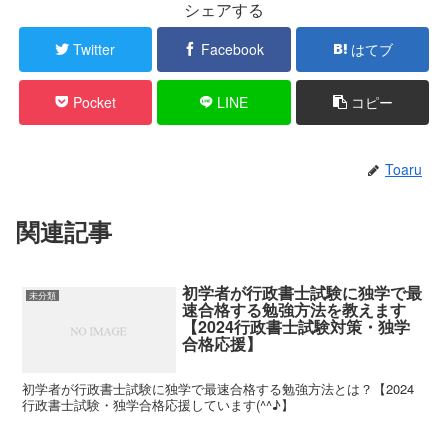
シェアする
Twitter
Facebook
はてブ
Pocket
LINE
コピー
Toaru
関連記事
初学者が行政書士試験に独学で最
未分類
速合格する勉強方法を教えます
【2024行政書士試験対策・独学
合格応援】
初学者が行政書士試験に独学で最速合格する勉強方法とは？【2024
行政書士試験・独学合格応援しています(^^♪】