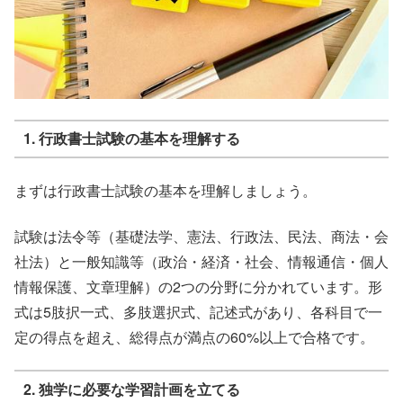
1. 行政書士試験の基本を理解する
まずは行政書士試験の基本を理解しましょう。
試験は法令等（基礎法学、憲法、行政法、民法、商法・会
社法）と一般知識等（政治・経済・社会、情報通信・個人
情報保護、文章理解）の2つの分野に分かれています。形
式は5肢択一式、多肢選択式、記述式があり、各科目で一
定の得点を超え、総得点が満点の60%以上で合格です。
2. 独学に必要な学習計画を立てる