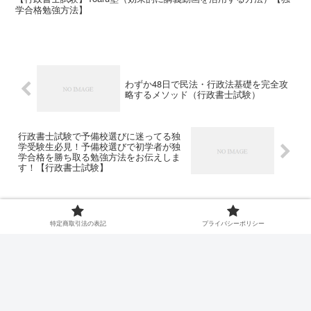
学合格勉強方法】
わずか48日で民法・行政法基礎を完全攻
略するメソッド（行政書士試験）
行政書士試験で予備校選びに迷ってる独
学受験生必見！予備校選びで初学者が独
学合格を勝ち取る勉強方法をお伝えしま
す！【行政書士試験】
コメント
特定商取引法の表記
プライバシーポリシー
コメントを書き込む
ホーム
未分類