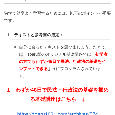
独学で効率よく学習するためには、以下のポイントが重要
です。
テキストと参考書の選定：
自分に合ったテキストを選びましょう。たとえ
ば、Toaru塾のオリジナル基礎講座では、
初学者
の方でもわずか48日で民法、行政法の基礎をイ
ンプットできる
ようにプログラムされていま
す。
↓ わずか48日で民法・行政法の基礎を掴め
る基礎講座はこちら ↓
https://toaru1031.com/archives/574