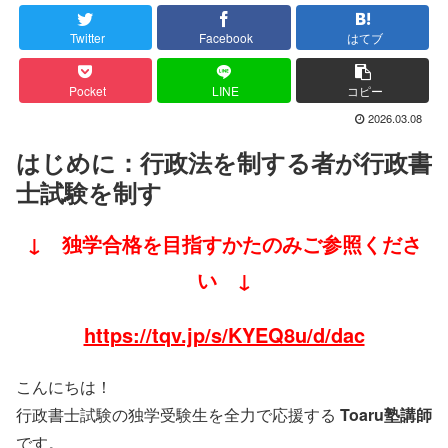
Twitter
Facebook
はてブ
Pocket
LINE
コピー
2026.03.08
はじめに：行政法を制する者が行政書
士試験を制す
↓ 独学合格を目指すかたのみご参照くださ
い ↓
https://tqv.jp/s/KYEQ8u/d/dac
こんにちは！
行政書士試験の独学受験生を全力で応援する
Toaru塾講師
です。