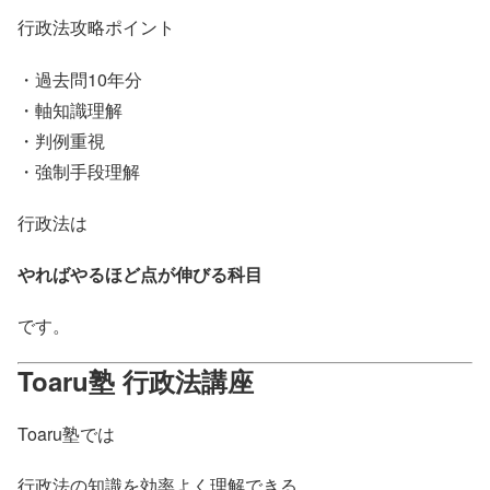
行政法攻略ポイント
・過去問10年分
・軸知識理解
・判例重視
・強制手段理解
行政法は
やればやるほど点が伸びる科目
です。
Toaru塾 行政法講座
Toaru塾では
行政法の知識を効率よく理解できる