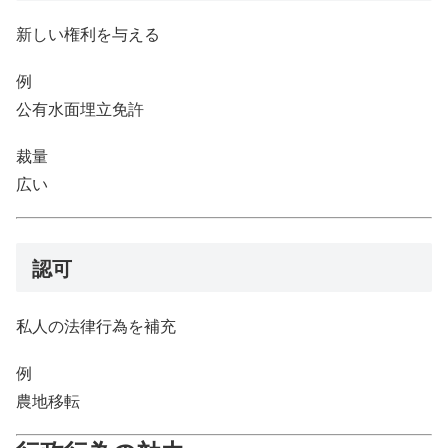
新しい権利を与える
例
公有水面埋立免許
裁量
広い
認可
私人の法律行為を補充
例
農地移転