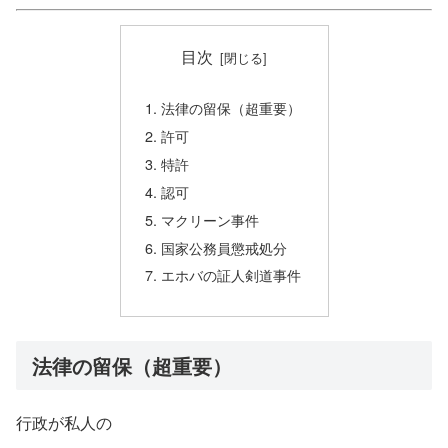
目次
法律の留保（超重要）
許可
特許
認可
マクリーン事件
国家公務員懲戒処分
エホバの証人剣道事件
法律の留保（超重要）
行政が私人の