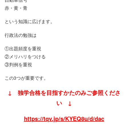
赤・黄・青
という知識に広げます。
行政法の勉強は
①出題頻度を重視
②メリハリをつける
③判例を重視
この3つが重要です。
↓ 独学合格を目指すかたのみご参照くださ
い ↓
https://tqv.jp/s/KYEQ8u/d/dac