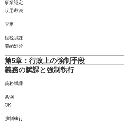
事業認定
収用裁決
否定
租税賦課
滞納処分
第5章：行政上の強制手段
義務の賦課と強制執行
義務賦課
条例
OK
強制執行