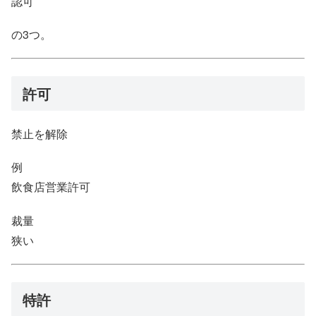
認可
の3つ。
許可
禁止を解除
例
飲食店営業許可
裁量
狭い
特許