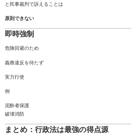
と民事裁判で訴えることは
原則できない
即時強制
危険回避のため
義務違反を待たず
実力行使
例
泥酔者保護
破壊消防
まとめ：行政法は最強の得点源