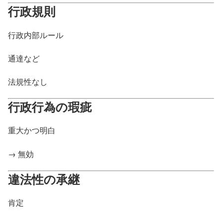
行政規則
行政内部ルール
通達など
法規性なし
行政行為の瑕疵
重大かつ明白
→ 無効
違法性の承継
肯定