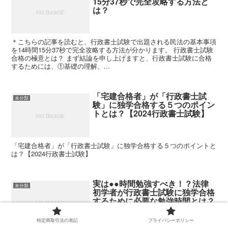
15分37秒で完全攻略する方法と
は？
＊こちらの記事を読むと、行政書士試験で出題される民法の基本事項
を14時間15分37秒で完全攻略する方法が分かります。 行政書士試験
合格の極意とは？ まず結論を申し上げますと、行政書士試験に合格
するためには、①基礎の理解、...
「宅建合格者」が「行政書士試
未分類
験」に独学合格する５つのポイン
トとは？【2024行政書士試験】
「宅建合格者」が「行政書士試験」に独学合格する５つのポイントと
は？【2024行政書士試験】
実は●●時間勉強すべき！？法律
未分類
初学者が行政書士試験に独学合格
するために必要な勉強時間とは？
特定商取引法の表記
プライバシーポリシー