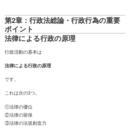
第2章：行政法総論・行政行為の重要
ポイント
法律による行政の原理
行政活動の基本は
法律による行政の原理
です。
これは次の3つ。
①法律の優位
②法律の留保
③法律の法規創造力