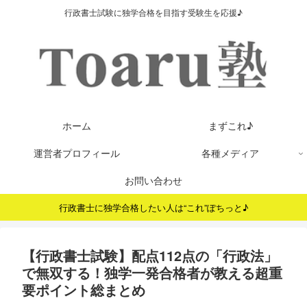
行政書士試験に独学合格を目指す受験生を応援♪
ホーム
まずこれ♪
運営者プロフィール
各種メディア
お問い合わせ
行政書士に独学合格したい人は“これ”ぽちっと♪
【行政書士試験】配点112点の「行政法」
で無双する！独学一発合格者が教える超重
要ポイント総まとめ