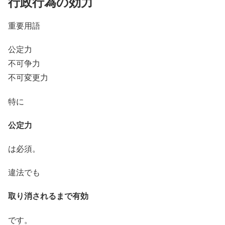
行政行為の効力
重要用語
公定力
不可争力
不可変更力
特に
公定力
は必須。
違法でも
取り消されるまで有効
です。