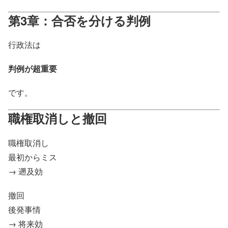
第3章：合否を分ける判例
行政法は
判例が超重要
です。
職権取消しと撤回
職権取消し
最初からミス
→ 遡及効
撤回
後発事情
→ 将来効