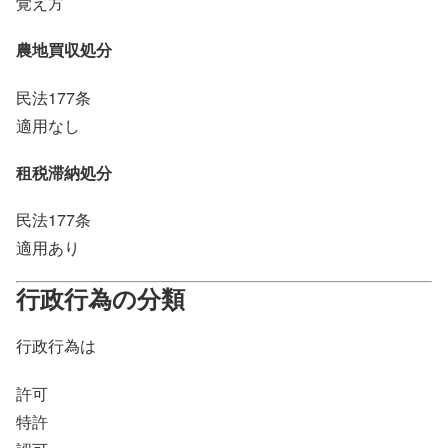
覚え方
農地買収処分
民法177条
適用なし
租税滞納処分
民法177条
適用あり
行政行為の分類
行政行為は
許可
特許