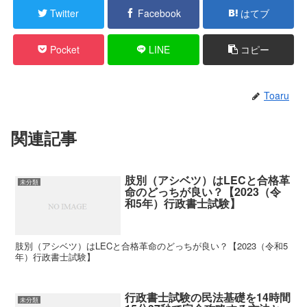
Twitter
Facebook
はてブ
Pocket
LINE
コピー
Toaru
関連記事
肢別（アシベツ）はLECと合格革
未分類
命のどっちが良い？【2023（令
和5年）行政書士試験】
肢別（アシベツ）はLECと合格革命のどっちが良い？【2023（令和5
年）行政書士試験】
行政書士試験の民法基礎を14時間
未分類