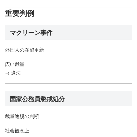
重要判例
マクリーン事件
外国人の在留更新
広い裁量
→ 適法
国家公務員懲戒処分
裁量逸脱の判断
社会観念上