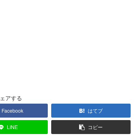
ェアする
Facebook
はてブ
LINE
コピー