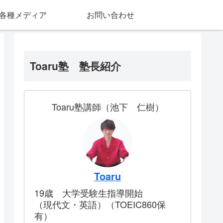
各種メディア
お問い合わせ
Toaru塾 塾長紹介
Toaru塾講師（池下 仁樹）
Toaru
19歳 大学受験生指導開始
（現代文・英語）（TOEIC860保
有）