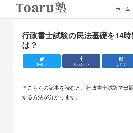
ホーム
行政書士試験の民法基礎を14時
は？
Twitter
Facebook
はてブ
＊こちらの記事を読むと、行政書士試験で出題さ
する方法が分かります。