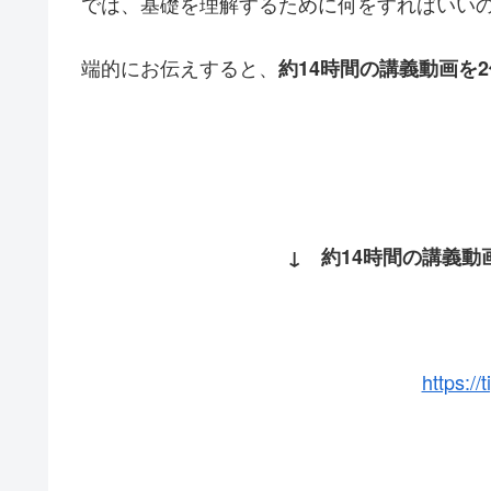
では、基礎を理解するために何をすればいい
端的にお伝えすると、
約14時間の講義動画を
↓ 約14時間の講義
https://