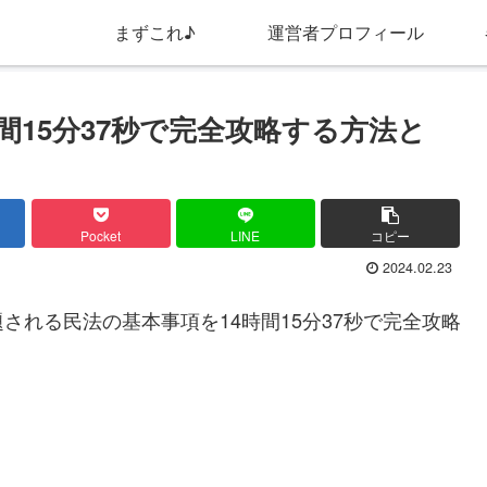
行政書士に独学合格したい人は“これ”ぽちっと♪
まずこれ♪
運営者プロフィール
間15分37秒で完全攻略する方法と
Pocket
LINE
コピー
2024.02.23
れる民法の基本事項を14時間15分37秒で完全攻略