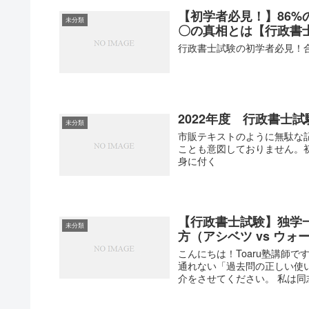
【初学者必見！】86
未分類
〇の真相とは【行政書
行政書士試験の初学者必見！
2022年度 行政書士
未分類
市販テキストのように無駄な
ことも意図しておりません。
身に付く
【行政書士試験】独学
未分類
方（アシベツ vs ウォ
こんにちは！Toaru塾講師
通れない「過去問の正しい使
介をさせてください。 私は同