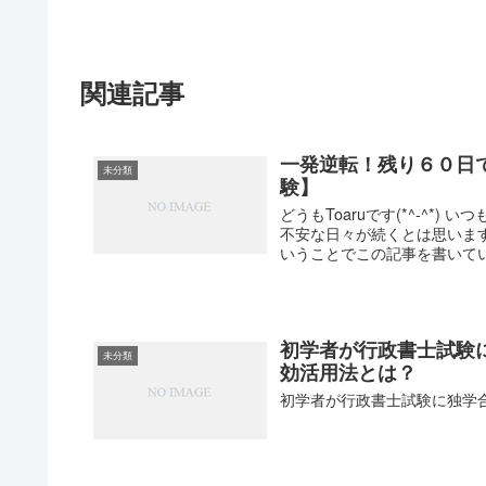
関連記事
一発逆転！残り６０日で
未分類
験】
どうもToaruです(*^-^
不安な日々が続くとは思いま
いうことでこの記事を書いていま
初学者が行政書士試験
未分類
効活用法とは？
初学者が行政書士試験に独学