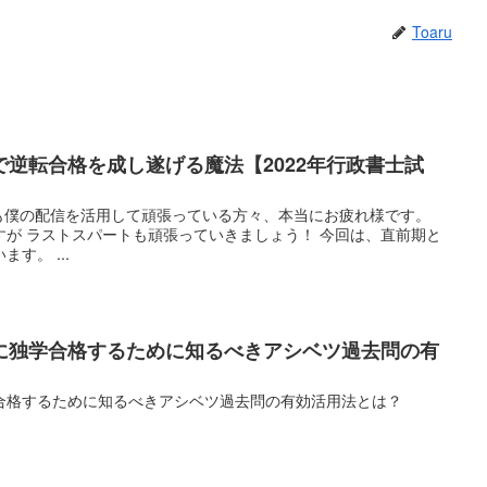
Toaru
逆転合格を成し遂げる魔法【2022年行政書士試
*) いつも僕の配信を活用して頑張っている方々、本当にお疲れ様です。
すが ラストスパートも頑張っていきましょう！ 今回は、直前期と
す。 ...
に独学合格するために知るべきアシベツ過去問の有
合格するために知るべきアシベツ過去問の有効活用法とは？