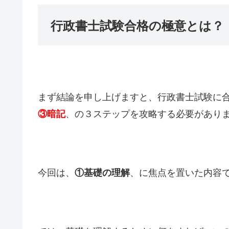
行政書士試験合格の極意とは？
まず結論を申し上げますと、行政書士試験に
、の３ステップを攻略する必要があり
③暗記
今回は、
、に焦点を置いた内容
①基礎の理解