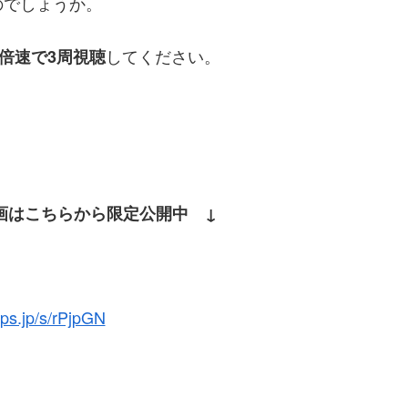
のでしょうか。
してください。
2倍速で3周視聴
動画はこちらから限定公開中 ↓
tips.jp/s/rPjpGN